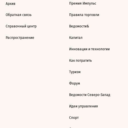
Премия Импульс
Архив
Обратная связь
Правила торговли
Справочный центр
Ведомости&
Распространение
Капитал
Инновации и технологии
Как потратить
Туризм
Форум
Ведомости Северо-Запад
Идеи управления
Спорт