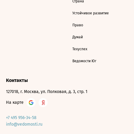
Страна
Устойчивое развитие
Право
Думай
Техуспех
Ведомости Юг
Контакты
127018, г. Москва, ул. Полковая, д. 3, стр. 1
На карте
+7 495 956-34-58
info@vedomosti.ru