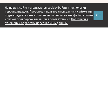
На нашем сайте используются cookie-файлы и технологии
персонализации. Продолжая пользоваться данным сайтом, вы
ОК
подтверждаете свое
согласие
на использование файлов cookie
и технологий персонализации в соответствии с
Политикой в
отношении обработки персональных данных.