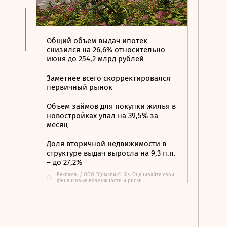
Общий объем выдач ипотек
снизился на 26,6% относительно
июня до 254,2 млрд рублей
Заметнее всего скорректировался
первичный рынок
Объем займов для покупки жилья в
новостройках упал на 39,5% за
месяц
Доля вторичной недвижимости в
структуре выдач выросла на 9,3 п.п.
– до 27,2%
Реклама
/
ООО "Домклик". 16+. Оценивайте свои
i
финансовые возможности и риски