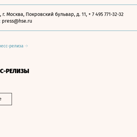
, г. Москва, Покровский бульвар, д. 11, + 7 495 771-32-32
:
press@hse.ru
ресс-релиза
СС-РЕЛИЗЫ
е