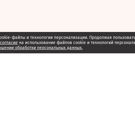
ookie-файлы и технологии персонализации. Продолжая пользоват
согласие
на использование файлов cookie и технологий персонал
ошении обработки персональных данных.