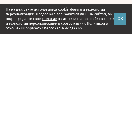
На нашем сайте используются cookie-файлы и технологии
персонализации. Продолжая пользоваться данным сайтом, вы
ОК
подтверждаете свое
согласие
на использование файлов cookie
и технологий персонализации в соответствии с
Политикой в
отношении обработки персональных данных.