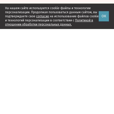
На нашем сайте используются cookie-файлы и технологии
персонализации. Продолжая пользоваться данным сайтом, вы
ОК
подтверждаете свое
согласие
на использование файлов cookie
и технологий персонализации в соответствии с
Политикой в
отношении обработки персональных данных.