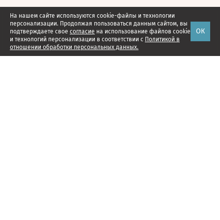
На нашем сайте используются cookie-файлы и технологии
персонализации. Продолжая пользоваться данным сайтом, вы
ОК
подтверждаете свое
согласие
на использование файлов cookie
и технологий персонализации в соответствии с
Политикой в
отношении обработки персональных данных.