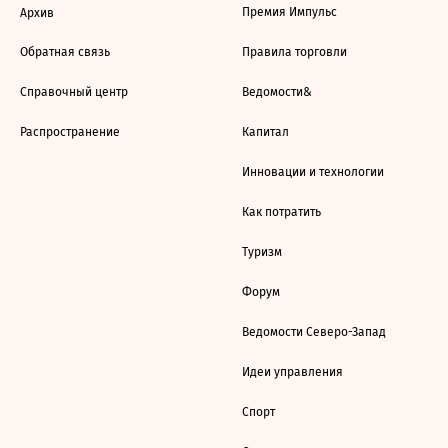
Премия Импульс
Архив
Обратная связь
Правила торговли
Справочный центр
Ведомости&
Распространение
Капитал
Инновации и технологии
Как потратить
Туризм
Форум
Ведомости Северо-Запад
Идеи управления
Спорт