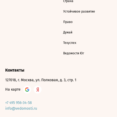
Страна
Устойчивое развитие
Право
Думай
Техуспех
Ведомости Юг
Контакты
127018, г. Москва, ул. Полковая, д. 3, стр. 1
На карте
+7 495 956-34-58
info@vedomosti.ru