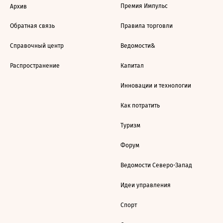
Премия Импульс
Архив
Обратная связь
Правила торговли
Справочный центр
Ведомости&
Распространение
Капитал
Инновации и технологии
Как потратить
Туризм
Форум
Ведомости Северо-Запад
Идеи управления
Спорт