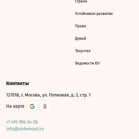
Страна
Устойчивое развитие
Право
Думай
Техуспех
Ведомости Юг
Контакты
127018, г. Москва, ул. Полковая, д. 3, стр. 1
На карте
+7 495 956-34-58
info@vedomosti.ru