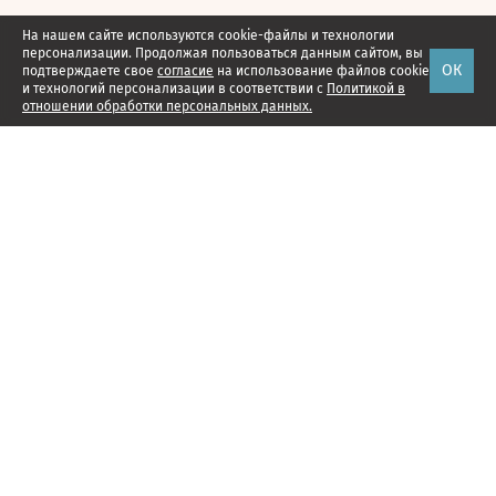
На нашем сайте используются cookie-файлы и технологии
персонализации. Продолжая пользоваться данным сайтом, вы
ОК
подтверждаете свое
согласие
на использование файлов cookie
и технологий персонализации в соответствии с
Политикой в
отношении обработки персональных данных.