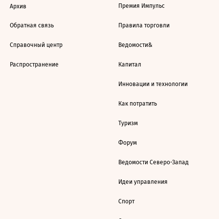
Премия Импульс
Архив
Обратная связь
Правила торговли
Справочный центр
Ведомости&
Распространение
Капитал
Инновации и технологии
Как потратить
Туризм
Форум
Ведомости Северо-Запад
Идеи управления
Спорт