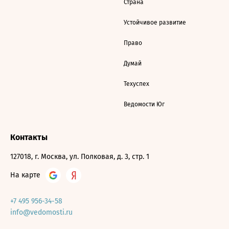
Страна
Устойчивое развитие
Право
Думай
Техуспех
Ведомости Юг
Контакты
127018, г. Москва, ул. Полковая, д. 3, стр. 1
На карте
+7 495 956-34-58
info@vedomosti.ru