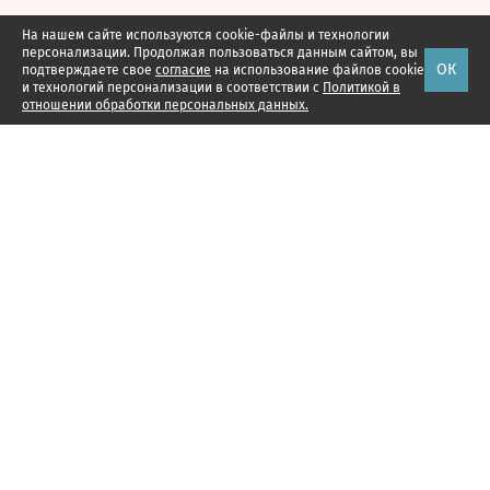
На нашем сайте используются cookie-файлы и технологии
персонализации. Продолжая пользоваться данным сайтом, вы
ОК
подтверждаете свое
согласие
на использование файлов cookie
и технологий персонализации в соответствии с
Политикой в
отношении обработки персональных данных.