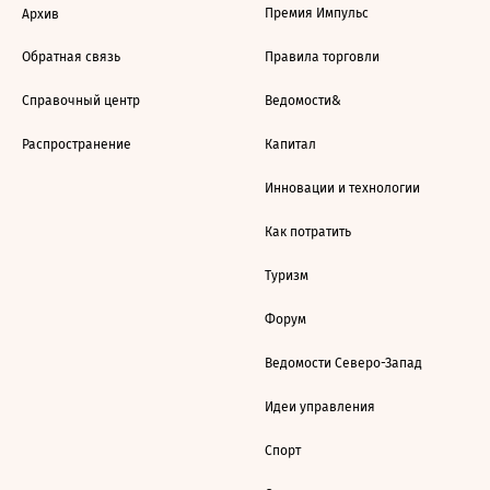
Премия Импульс
Архив
Обратная связь
Правила торговли
Справочный центр
Ведомости&
Распространение
Капитал
Инновации и технологии
Как потратить
Туризм
Форум
Ведомости Северо-Запад
Идеи управления
Спорт