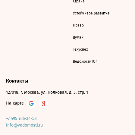
Страна
Устойчивое развитие
Право
Думай
Техуспех
Ведомости Юг
Контакты
127018, г. Москва, ул. Полковая, д. 3, стр. 1
На карте
+7 495 956-34-58
info@vedomosti.ru