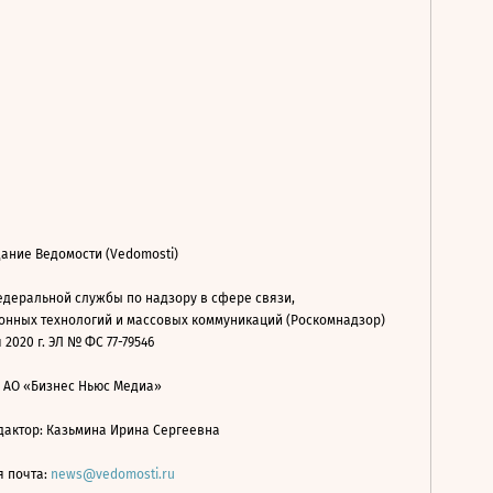
ание Ведомости (Vedomosti)
деральной службы по надзору в сфере связи,
нных технологий и массовых коммуникаций (Роскомнадзор)
 2020 г. ЭЛ № ФС 77-79546
: АО «Бизнес Ньюс Медиа»
дактор: Казьмина Ирина Сергеевна
я почта:
news@vedomosti.ru