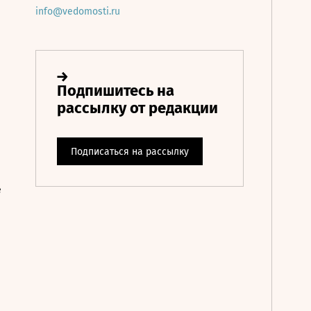
info@vedomosti.ru
е