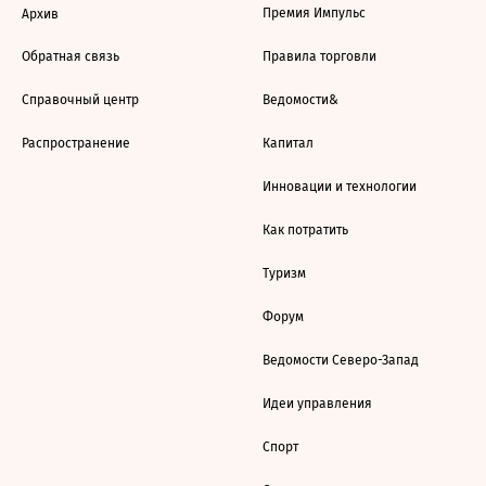
Премия Импульс
Архив
Обратная связь
Правила торговли
Справочный центр
Ведомости&
Распространение
Капитал
Инновации и технологии
Как потратить
Туризм
Форум
Ведомости Северо-Запад
Идеи управления
Спорт