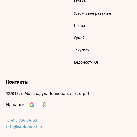
Страна
Устойчивое развитие
Право
Думай
Техуспех
Ведомости Юг
Контакты
127018, г. Москва, ул. Полковая, д. 3, стр. 1
На карте
+7 495 956-34-58
info@vedomosti.ru