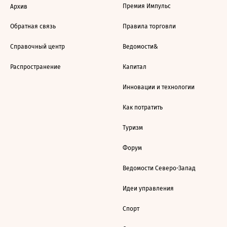
Премия Импульс
Архив
Обратная связь
Правила торговли
Справочный центр
Ведомости&
Распространение
Капитал
Инновации и технологии
Как потратить
Туризм
Форум
Ведомости Северо-Запад
Идеи управления
Спорт