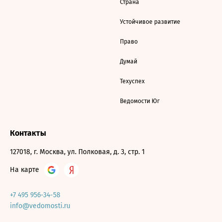
Страна
Устойчивое развитие
Право
Думай
Техуспех
Ведомости Юг
Контакты
127018, г. Москва, ул. Полковая, д. 3, стр. 1
На карте
+7 495 956-34-58
info@vedomosti.ru