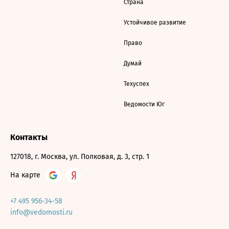
Страна
Устойчивое развитие
Право
Думай
Техуспех
Ведомости Юг
Контакты
127018, г. Москва, ул. Полковая, д. 3, стр. 1
На карте
+7 495 956-34-58
info@vedomosti.ru