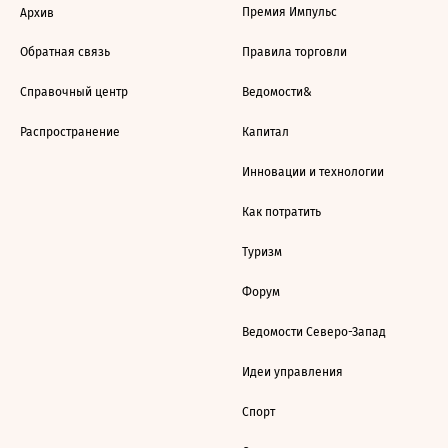
Премия Импульс
Архив
Обратная связь
Правила торговли
Справочный центр
Ведомости&
Распространение
Капитал
Инновации и технологии
Как потратить
Туризм
Форум
Ведомости Северо-Запад
Идеи управления
Спорт