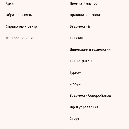
Премия Импульс
Архив
Обратная связь
Правила торговли
Справочный центр
Ведомости&
Распространение
Капитал
Инновации и технологии
Как потратить
Туризм
Форум
Ведомости Северо-Запад
Идеи управления
Спорт