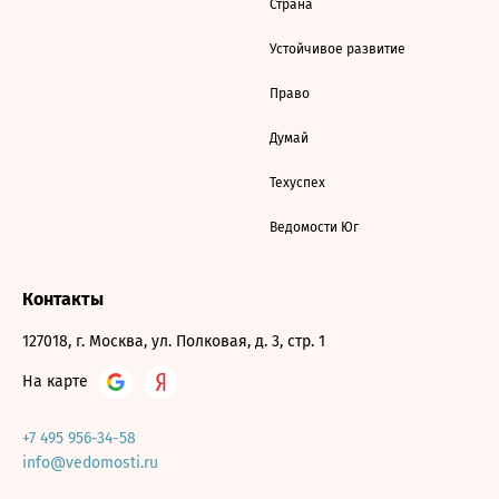
Страна
Устойчивое развитие
Право
Думай
Техуспех
Ведомости Юг
Контакты
127018, г. Москва, ул. Полковая, д. 3, стр. 1
На карте
+7 495 956-34-58
info@vedomosti.ru