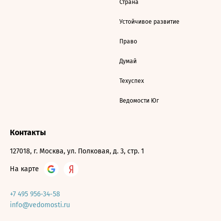
Страна
Устойчивое развитие
Право
Думай
Техуспех
Ведомости Юг
Контакты
127018, г. Москва, ул. Полковая, д. 3, стр. 1
На карте
+7 495 956-34-58
info@vedomosti.ru