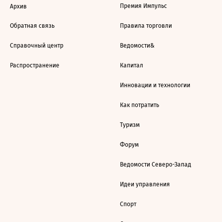
Премия Импульс
Архив
Обратная связь
Правила торговли
Справочный центр
Ведомости&
Распространение
Капитал
Инновации и технологии
Как потратить
Туризм
Форум
Ведомости Северо-Запад
Идеи управления
Спорт