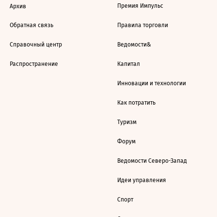
Премия Импульс
Архив
Обратная связь
Правила торговли
Справочный центр
Ведомости&
Распространение
Капитал
Инновации и технологии
Как потратить
Туризм
Форум
Ведомости Северо-Запад
Идеи управления
Спорт