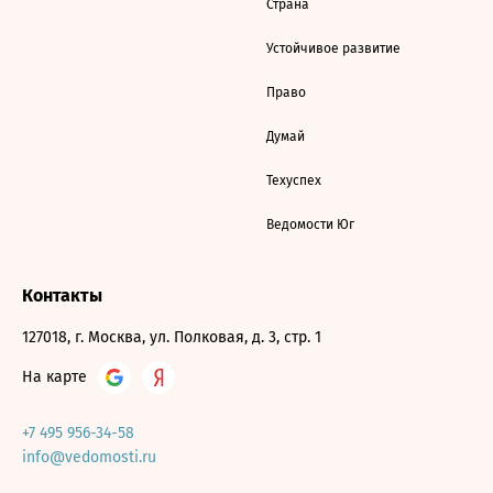
Страна
Устойчивое развитие
Право
Думай
Техуспех
Ведомости Юг
Контакты
127018, г. Москва, ул. Полковая, д. 3, стр. 1
На карте
+7 495 956-34-58
info@vedomosti.ru