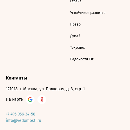
Страна
Устойчивое развитие
Право
Думай
Техуспех
Ведомости Юг
Контакты
127018, г. Москва, ул. Полковая, д. 3, стр. 1
На карте
+7 495 956-34-58
info@vedomosti.ru