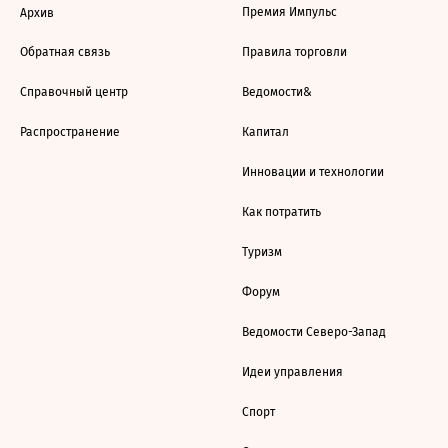
Премия Импульс
Архив
Обратная связь
Правила торговли
Справочный центр
Ведомости&
Распространение
Капитал
Инновации и технологии
Как потратить
Туризм
Форум
Ведомости Северо-Запад
Идеи управления
Спорт