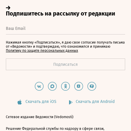
Нажимая кнопку «Подписаться», я даю свое согласие получать письма
от «Ведомости» и подтверждаю, что ознакомился и принимаю
Политику по защите персональных данных
Скачать для iOS
Скачать для Android
Сетевое издание Ведомости (Vedomosti)
Решение Федеральной службы по надзору в сфере связи,