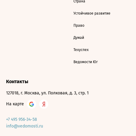
Страна
Устойчивое развитие
Право
Думай
Техуспех
Ведомости Юг
Контакты
127018, г. Москва, ул. Полковая, д. 3, стр. 1
На карте
+7 495 956-34-58
info@vedomosti.ru