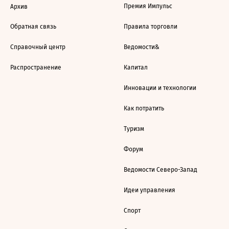
Премия Импульс
Архив
Обратная связь
Правила торговли
Справочный центр
Ведомости&
Распространение
Капитал
Инновации и технологии
Как потратить
Туризм
Форум
Ведомости Северо-Запад
Идеи управления
Спорт