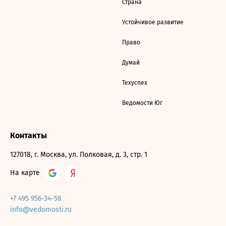
Страна
Устойчивое развитие
Право
Думай
Техуспех
Ведомости Юг
Контакты
127018, г. Москва, ул. Полковая, д. 3, стр. 1
На карте
+7 495 956-34-58
info@vedomosti.ru