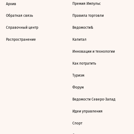
Премия Импульс
Архив
Обратная связь
Правила торговли
Справочный центр
Ведомости&
Распространение
Капитал
Инновации и технологии
Как потратить
Туризм
Форум
Ведомости Северо-Запад
Идеи управления
Спорт