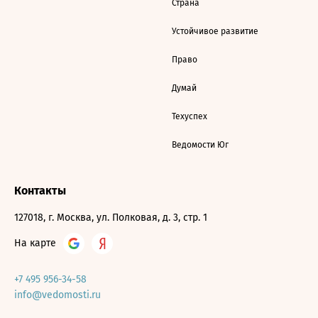
Страна
Устойчивое развитие
Право
Думай
Техуспех
Ведомости Юг
Контакты
127018, г. Москва, ул. Полковая, д. 3, стр. 1
На карте
+7 495 956-34-58
info@vedomosti.ru