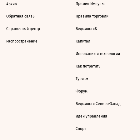
Премия Импульс
Архив
Обратная связь
Правила торговли
Справочный центр
Ведомости&
Распространение
Капитал
Инновации и технологии
Как потратить
Туризм
Форум
Ведомости Северо-Запад
Идеи управления
Спорт