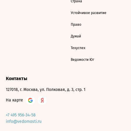
Страна
Устойчивое развитие
Право
Думай
Техуспех
Ведомости Юг
Контакты
127018, г. Москва, ул. Полковая, д. 3, стр. 1
На карте
+7 495 956-34-58
info@vedomosti.ru