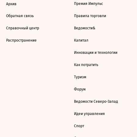
Премия Импульс
Архив
Обратная связь
Правила торговли
Справочный центр
Ведомости&
Распространение
Капитал
Инновации и технологии
Как потратить
Туризм
Форум
Ведомости Северо-Запад
Идеи управления
Спорт