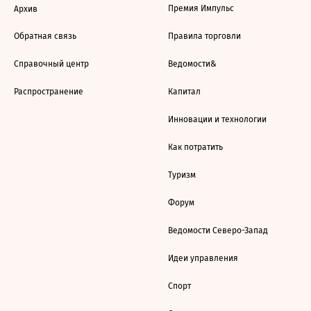
Премия Импульс
Архив
Обратная связь
Правила торговли
Справочный центр
Ведомости&
Распространение
Капитал
Инновации и технологии
Как потратить
Туризм
Форум
Ведомости Северо-Запад
Идеи управления
Спорт