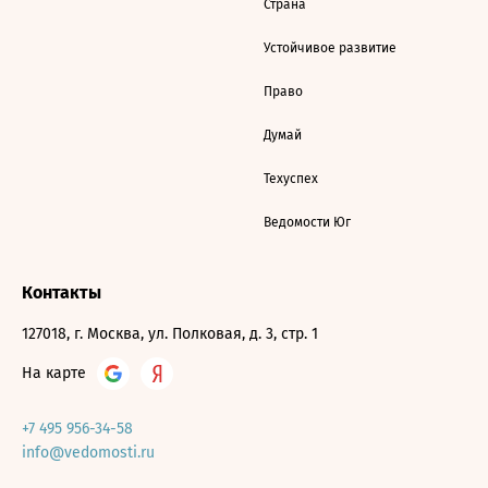
Страна
Устойчивое развитие
Право
Думай
Техуспех
Ведомости Юг
Контакты
127018, г. Москва, ул. Полковая, д. 3, стр. 1
На карте
+7 495 956-34-58
info@vedomosti.ru