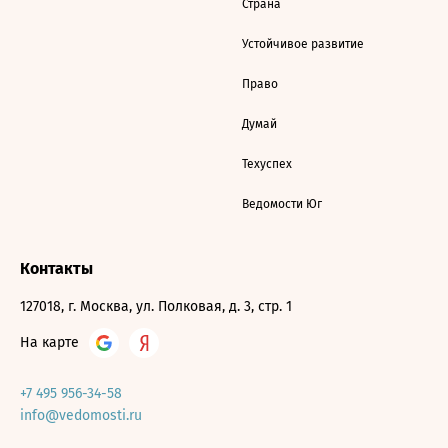
Страна
Устойчивое развитие
Право
Думай
Техуспех
Ведомости Юг
Контакты
127018, г. Москва, ул. Полковая, д. 3, стр. 1
На карте
+7 495 956-34-58
info@vedomosti.ru