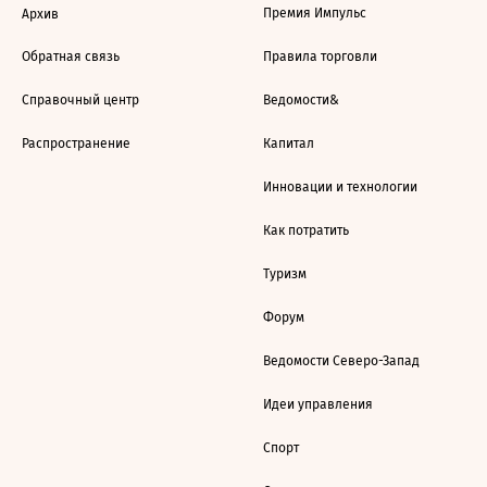
Премия Импульс
Архив
Обратная связь
Правила торговли
Справочный центр
Ведомости&
Распространение
Капитал
Инновации и технологии
Как потратить
Туризм
Форум
Ведомости Северо-Запад
Идеи управления
Спорт