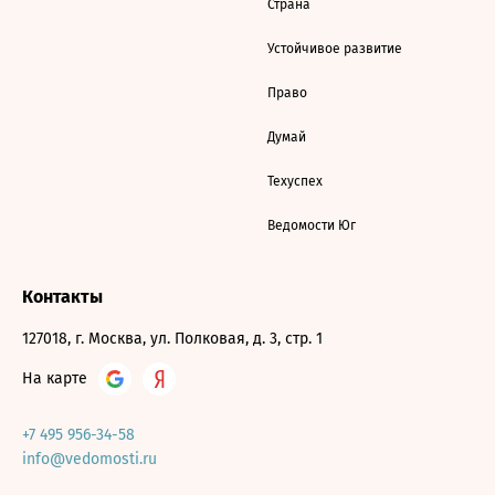
Страна
Устойчивое развитие
Право
Думай
Техуспех
Ведомости Юг
Контакты
127018, г. Москва, ул. Полковая, д. 3, стр. 1
На карте
+7 495 956-34-58
info@vedomosti.ru