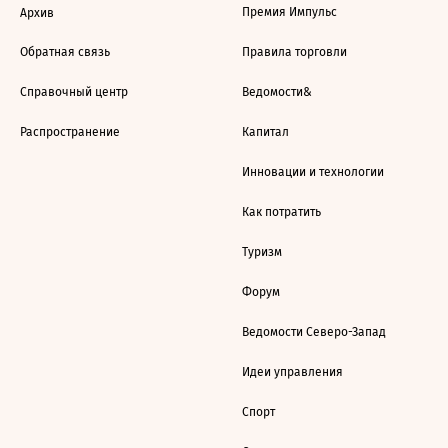
Премия Импульс
Архив
Обратная связь
Правила торговли
Справочный центр
Ведомости&
Распространение
Капитал
Инновации и технологии
Как потратить
Туризм
Форум
Ведомости Северо-Запад
Идеи управления
Спорт