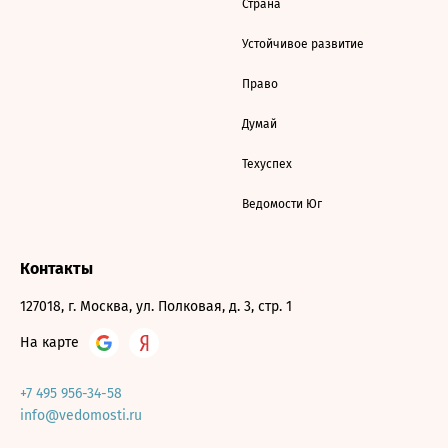
Страна
Устойчивое развитие
Право
Думай
Техуспех
Ведомости Юг
Контакты
127018, г. Москва, ул. Полковая, д. 3, стр. 1
На карте
+7 495 956-34-58
info@vedomosti.ru