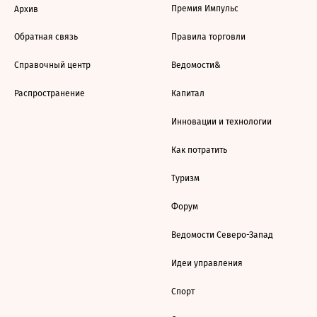
Премия Импульс
Архив
Обратная связь
Правила торговли
Справочный центр
Ведомости&
Распространение
Капитал
Инновации и технологии
Как потратить
Туризм
Форум
Ведомости Северо-Запад
Идеи управления
Спорт