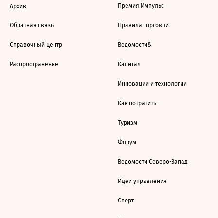
Премия Импульс
Архив
Обратная связь
Правила торговли
Справочный центр
Ведомости&
Распространение
Капитал
Инновации и технологии
Как потратить
Туризм
Форум
Ведомости Северо-Запад
Идеи управления
Спорт