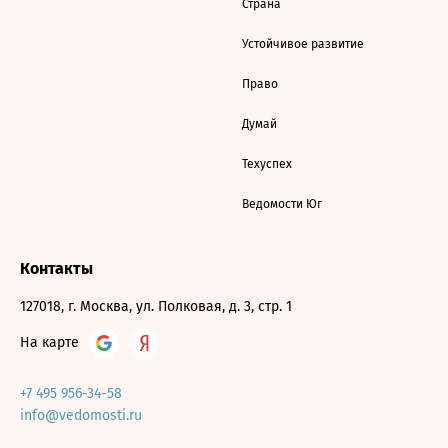
Страна
Устойчивое развитие
Право
Думай
Техуспех
Ведомости Юг
Контакты
127018, г. Москва, ул. Полковая, д. 3, стр. 1
На карте
+7 495 956-34-58
info@vedomosti.ru