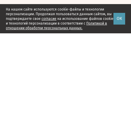
На нашем сайте используются cookie-файлы и технологии
персонализации. Продолжая пользоваться данным сайтом, вы
ОК
подтверждаете свое
согласие
на использование файлов cookie
и технологий персонализации в соответствии с
Политикой в
отношении обработки персональных данных.