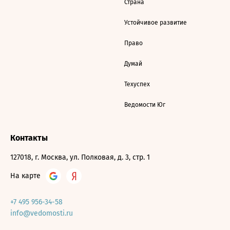
Страна
Устойчивое развитие
Право
Думай
Техуспех
Ведомости Юг
Контакты
127018, г. Москва, ул. Полковая, д. 3, стр. 1
На карте
+7 495 956-34-58
info@vedomosti.ru