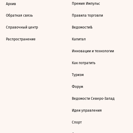
Премия Импульс
Архив
Обратная связь
Правила торговли
Справочный центр
Ведомости&
Распространение
Капитал
Инновации и технологии
Как потратить
Туризм
Форум
Ведомости Северо-Запад
Идеи управления
Спорт