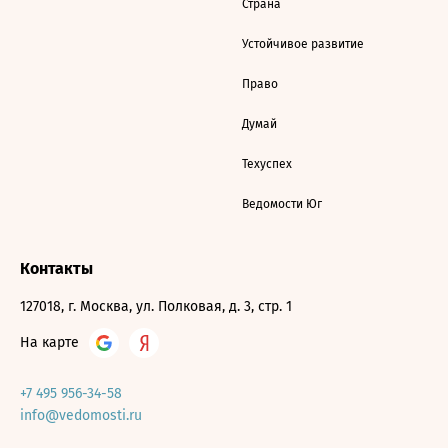
Страна
Устойчивое развитие
Право
Думай
Техуспех
Ведомости Юг
Контакты
127018, г. Москва, ул. Полковая, д. 3, стр. 1
На карте
+7 495 956-34-58
info@vedomosti.ru