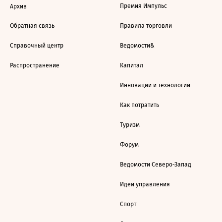
Премия Импульс
Архив
Обратная связь
Правила торговли
Справочный центр
Ведомости&
Распространение
Капитал
Инновации и технологии
Как потратить
Туризм
Форум
Ведомости Северо-Запад
Идеи управления
Спорт