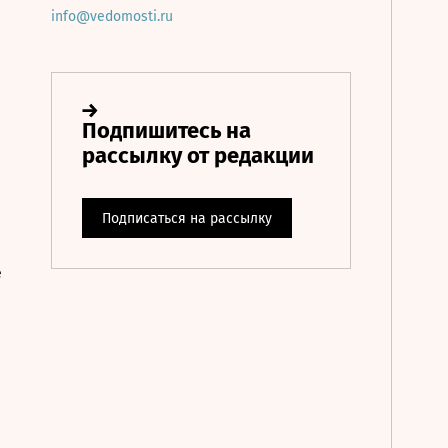
info@vedomosti.ru
е