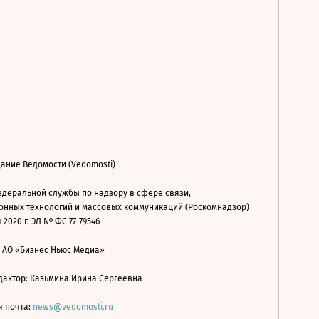
ание Ведомости (Vedomosti)
деральной службы по надзору в сфере связи,
нных технологий и массовых коммуникаций (Роскомнадзор)
 2020 г. ЭЛ № ФС 77-79546
: АО «Бизнес Ньюс Медиа»
дактор: Казьмина Ирина Сергеевна
я почта:
news@vedomosti.ru