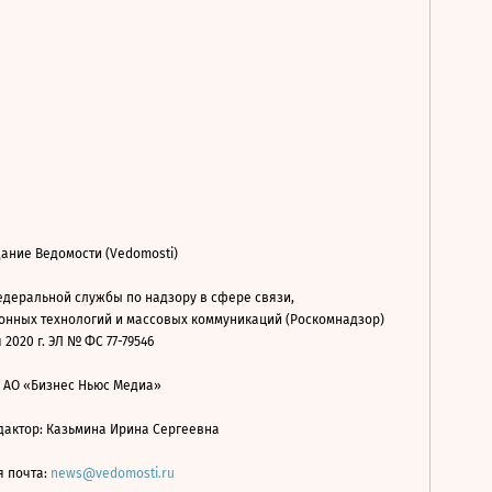
ание Ведомости (Vedomosti)
деральной службы по надзору в сфере связи,
нных технологий и массовых коммуникаций (Роскомнадзор)
 2020 г. ЭЛ № ФС 77-79546
: АО «Бизнес Ньюс Медиа»
дактор: Казьмина Ирина Сергеевна
я почта:
news@vedomosti.ru