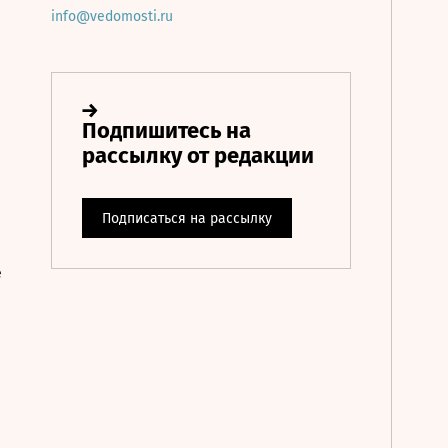
info@vedomosti.ru
е