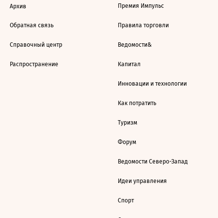
Премия Импульс
Архив
Обратная связь
Правила торговли
Справочный центр
Ведомости&
Распространение
Капитал
Инновации и технологии
Как потратить
Туризм
Форум
Ведомости Северо-Запад
Идеи управления
Спорт