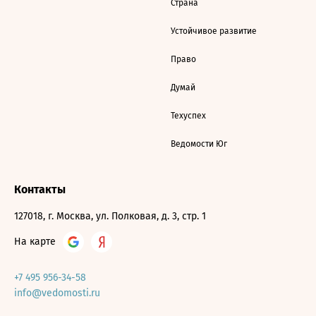
Страна
Устойчивое развитие
Право
Думай
Техуспех
Ведомости Юг
Контакты
127018, г. Москва, ул. Полковая, д. 3, стр. 1
На карте
+7 495 956-34-58
info@vedomosti.ru