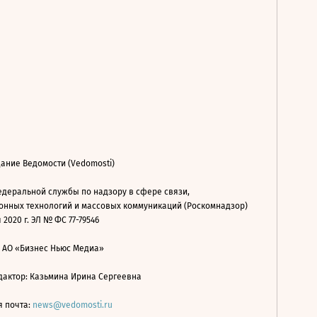
ание Ведомости (Vedomosti)
деральной службы по надзору в сфере связи,
нных технологий и массовых коммуникаций (Роскомнадзор)
 2020 г. ЭЛ № ФС 77-79546
: АО «Бизнес Ньюс Медиа»
дактор: Казьмина Ирина Сергеевна
я почта:
news@vedomosti.ru