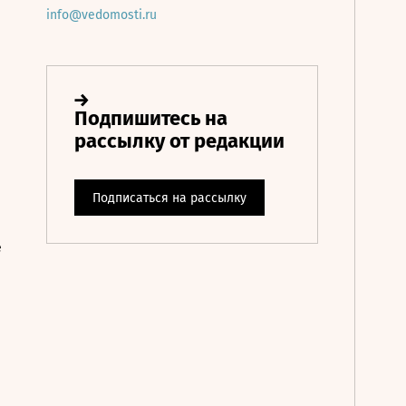
info@vedomosti.ru
е