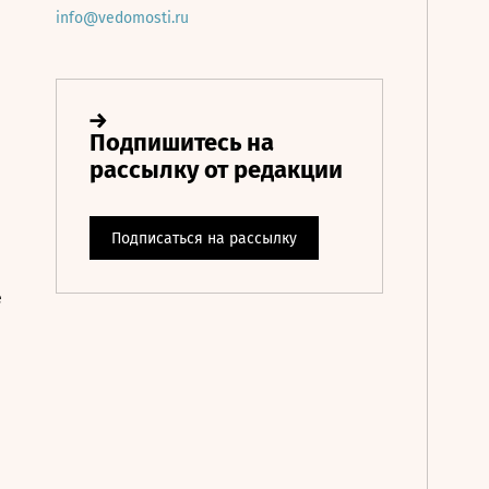
info@vedomosti.ru
е