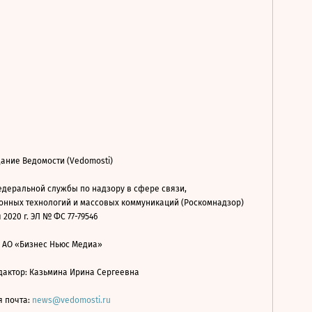
ание Ведомости (Vedomosti)
деральной службы по надзору в сфере связи,
нных технологий и массовых коммуникаций (Роскомнадзор)
 2020 г. ЭЛ № ФС 77-79546
: АО «Бизнес Ньюс Медиа»
дактор: Казьмина Ирина Сергеевна
я почта:
news@vedomosti.ru