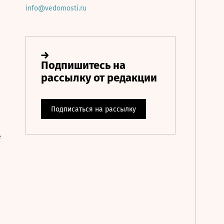
info@vedomosti.ru
е