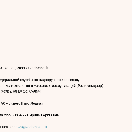
ание Ведомости (Vedomosti)
деральной службы по надзору в сфере связи,
нных технологий и массовых коммуникаций (Роскомнадзор)
 2020 г. ЭЛ № ФС 77-79546
: АО «Бизнес Ньюс Медиа»
дактор: Казьмина Ирина Сергеевна
я почта:
news@vedomosti.ru