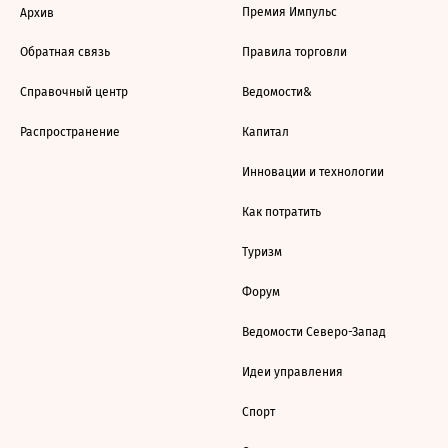
Премия Импульс
Архив
Обратная связь
Правила торговли
Справочный центр
Ведомости&
Распространение
Капитал
Инновации и технологии
Как потратить
Туризм
Форум
Ведомости Северо-Запад
Идеи управления
Спорт