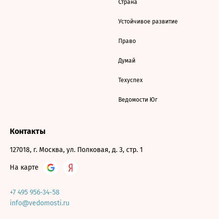
Страна
Устойчивое развитие
Право
Думай
Техуспех
Ведомости Юг
Контакты
127018, г. Москва, ул. Полковая, д. 3, стр. 1
На карте
+7 495 956-34-58
info@vedomosti.ru