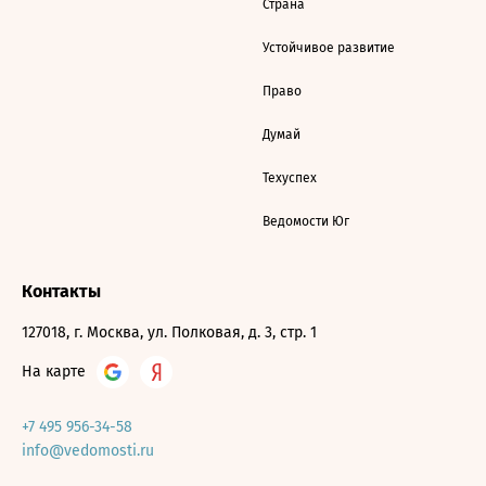
Страна
Устойчивое развитие
Право
Думай
Техуспех
Ведомости Юг
Контакты
127018, г. Москва, ул. Полковая, д. 3, стр. 1
На карте
+7 495 956-34-58
info@vedomosti.ru