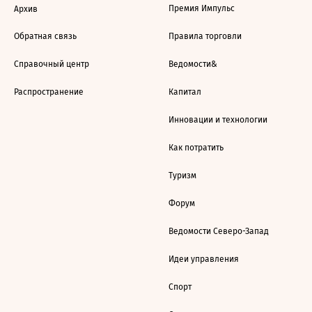
Премия Импульс
Архив
Обратная связь
Правила торговли
Справочный центр
Ведомости&
Распространение
Капитал
Инновации и технологии
Как потратить
Туризм
Форум
Ведомости Северо-Запад
Идеи управления
Спорт