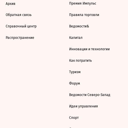
Премия Импульс
Архив
Обратная связь
Правила торговли
Справочный центр
Ведомости&
Распространение
Капитал
Инновации и технологии
Как потратить
Туризм
Форум
Ведомости Северо-Запад
Идеи управления
Спорт