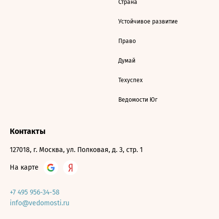
Страна
Устойчивое развитие
Право
Думай
Техуспех
Ведомости Юг
Контакты
127018, г. Москва, ул. Полковая, д. 3, стр. 1
На карте
+7 495 956-34-58
info@vedomosti.ru