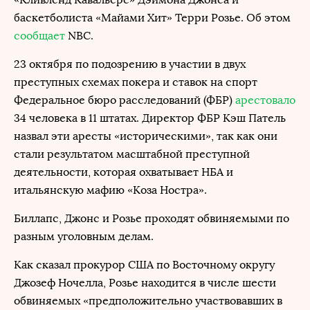
баскетболиста «Майами Хит» Терри Розье. Об этом
сообщает
NBC.
23 октября по подозрению в участии в двух
преступных схемах покера и ставок на спорт
Федеральное бюро расследований (ФБР)
арестовало
34 человека в 11 штатах. Директор ФБР Кэш Патель
назвал эти аресты «историческими», так как они
стали результатом масштабной преступной
деятельности, которая охватывает НБА и
итальянскую мафию «Коза Ностра».
Биллапс, Джонс и Розье проходят обвиняемыми по
разным уголовным делам.
Как сказал прокурор США по Восточному округу
Джозеф Ночелла, Розье находится в числе шести
обвиняемых «предположительно участвовавших в