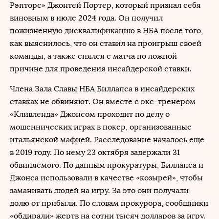
Рэпторс» Джонтей Портер, который признал себя
виновным в июле 2024 года. Он получил
пожизненную дисквалификацию в НБА после того,
как выяснилось, что он ставил на проигрыш своей
команды, а также снялся с матча по ложной
причине для проведения инсайдерской ставки.
Члена Зала Славы НБА Биллапса в инсайдерских
ставках не обвиняют. Он вместе с экс-тренером
«Кливленда» Джонсом проходит по делу о
мошеннических играх в покер, организованные
итальянской мафией. Расследование началось еще
в 2019 году. По нему 23 октября задержали 31
обвиняемого. По данным прокуратуры, Биллапса и
Джонса использовали в качестве «козырей», чтобы
заманивать людей на игру. За это они получали
долю от прибыли. По словам прокурора, сообщники
«обдирали» жертв на сотни тысяч долларов за игру.