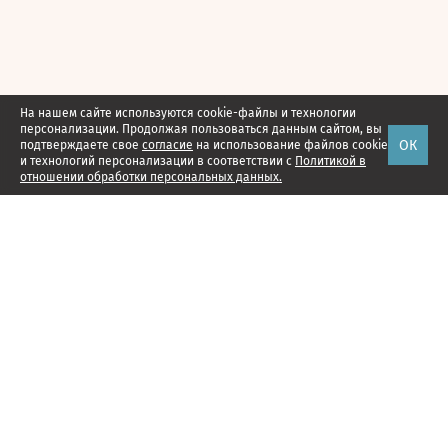
На нашем сайте используются cookie-файлы и технологии
персонализации. Продолжая пользоваться данным сайтом, вы
ОК
подтверждаете свое
согласие
на использование файлов cookie
и технологий персонализации в соответствии с
Политикой в
отношении обработки персональных данных.
Наши проекты
Подписка
Реклама