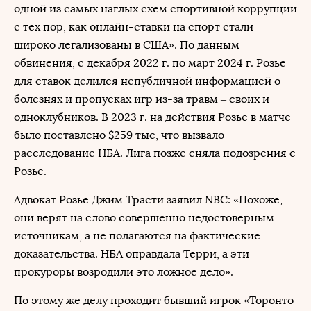
одной из самых наглых схем спортивной коррупции
с тех пор, как онлайн-ставки на спорт стали
широко легализованы в США». По данным
обвинения, с декабря 2022 г. по март 2024 г. Розье
для ставок делился непубличной информацией о
болезнях и пропусках игр из-за травм – своих и
одноклубников. В 2023 г. на действия Розье в матче
было поставлено $259 тыс, что вызвало
расследование НБА. Лига позже сняла подозрения с
Розье.
Адвокат Розье Джим Трасти заявил NBC: «Похоже,
они верят на слово совершенно недостоверным
источникам, а не полагаются на фактические
доказательства. НБА оправдала Терри, а эти
прокуроры возродили это ложное дело».
По этому же делу проходит бывший игрок «Торонто