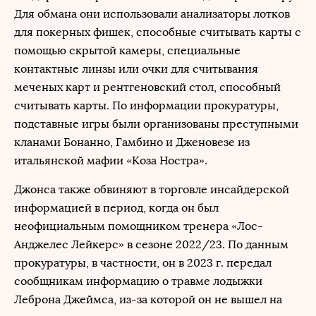
Для обмана они использовали анализаторы лотков
для покерных фишек, способные считывать карты с
помощью скрытой камеры, специальные
контактные линзы или очки для считывания
меченых карт и рентгеновский стол, способный
считывать карты. По информации прокуратуры,
подставные игры были организованы преступными
кланами Бонанно, Гамбино и Дженовезе из
итальянской мафии «Коза Ностра».
Джонса также обвиняют в торговле инсайдерской
информацией в период, когда он был
неофициальным помощником тренера «Лос-
Анджелес Лейкерс» в сезоне 2022/23. По данным
прокуратуры, в частности, он в 2023 г. передал
сообщникам информацию о травме лодыжки
Леброна Джеймса, из-за которой он не вышел на