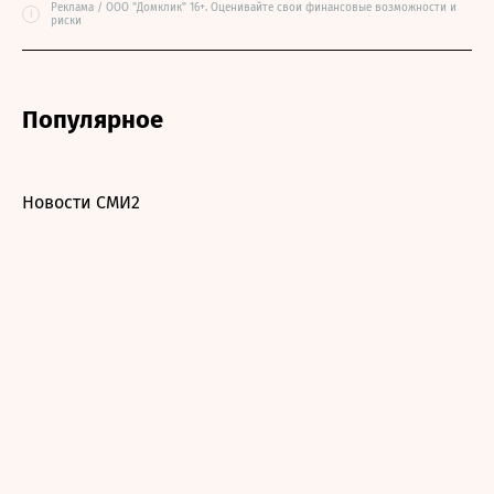
Реклама / ООО "Домклик" 16+. Оценивайте свои финансовые возможности и
i
риски
Популярное
Новости СМИ2