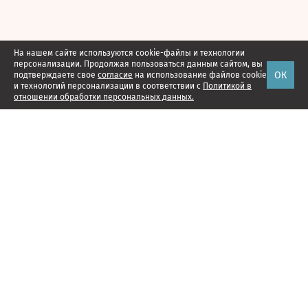
На нашем сайте используются cookie-файлы и технологии
персонализации. Продолжая пользоваться данным сайтом, вы
ОК
подтверждаете свое
согласие
на использование файлов cookie
и технологий персонализации в соответствии с
Политикой в
отношении обработки персональных данных.
Наши проекты
Подписка
Реклама
Справочник компаний