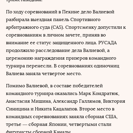
По ходу соревнований в Пекине дело Валиевой
разбирала выездная панель Спортивного
арбитражного суда (CAS). Спортсменку допустили к
соревнованиям в личном зачете, приняв во
внимание ее статус защищенного лица. РУСАДА
продолжило расследование дела Валиевой, а
церемонию награждения призеров командного
турнира перенесли. В соревнованиях одиночниц
Валиева заняла четвертое место.
Помимо Валиевой, в составе победителей
командного турнира оказались Марк Кондратюк,
Анастасия Мишина, Александр Галлямов, Виктория
Синицина и Никита Кацалапов. Второе место в
командных соревнованиях заняла сборная США,
третье — сборная Японии, четвертыми стали
фигуристы сборной Канады.