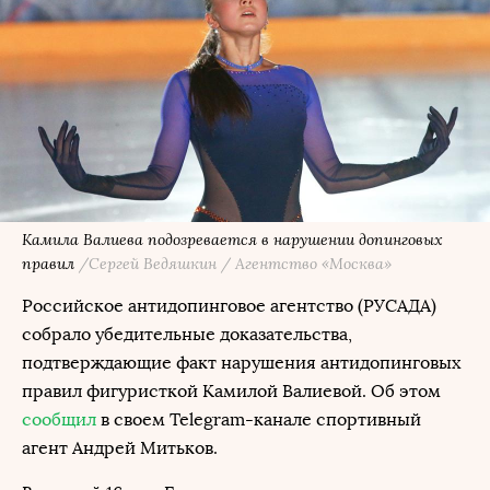
Камила Валиева подозревается в нарушении допинговых
правил
/Сергей Ведяшкин / Агентство «Москва»
Российское антидопинговое агентство (РУСАДА)
собрало убедительные доказательства,
подтверждающие факт нарушения антидопинговых
правил фигуристкой Камилой Валиевой. Об этом
сообщил
в своем Telegram-канале спортивный
агент Андрей Митьков.