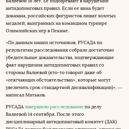
Валиевой 16 лет. Ее подозревают в нарушении
антидопинговых правил. Если ее вина будет
доказана, российских фигуристов лишат золотых
медалей, выигранных на командном турнире
Олимпийских игр в Пекине.
«По данным наших источников, РУСАДА по
результатам расследования собрало достаточно
убедительные доказательства, подтверждающие
факт нарушения антидопинговых правил со
стороны Валиевой (кто-то говорит даже об
«отягчающих обстоятельствах», которые могут
увеличить срок стандартной дисквалификации)», —
написал Митьков.
РУСАДА
завершило расследование
по делу
Валиевой 14 сентября. После этого
дисциплинарный антидопинговый комитет (ДАК)