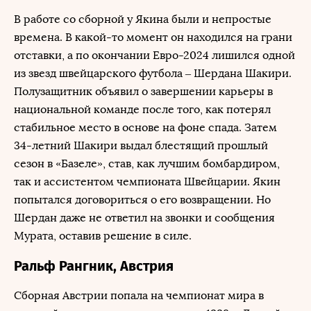
В работе со сборной у Якина были и непростые
времена. В какой-то момент он находился на грани
отставки, а по окончании Евро-2024 лишился одной
из звезд швейцарского футбола – Шердана Шакири.
Полузащитник объявил о завершении карьеры в
национальной команде после того, как потерял
стабильное место в основе на фоне спада. Затем
34-летний Шакири выдал блестящий прошлый
сезон в «Базеле», став, как лучшим бомбардиром,
так и ассистентом чемпионата Швейцарии. Якин
попытался договориться о его возвращении. Но
Шердан даже не ответил на звонки и сообщения
Мурата, оставив решение в силе.
Ральф Рангник, Австрия
Сборная Австрии попала на чемпионат мира в