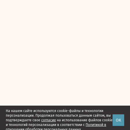
На нашем сайте используются cookie-файлы и технологии
персонализации. Продолжая пользоваться данным сайтом, вы
ОК
подтверждаете свое
согласие
на использование файлов cookie
и технологий персонализации в соответствии с
Политикой в
отношении обработки персональных данных.