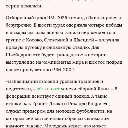
серии пенальти.
Отборочный цикл ЧМ-2026 команда Якина провела
безупречно. В шести турах одержала четыре победы
и дважды сыграла вничью, заняла первое место в
группе с Косово, Словенией и Швецией – получила
прямую путевку в финальную стадию. Для
Швейцарии это будет тринадцатое в истории
выступление на чемпионатах мира и шестое подряд
после пропущенного ЧМ-2002.
«В Швейцарии высокий уровень тренеров и
подготовки, –
объясняет
успехи сборной Якин. – В
федерации действует единый подход. А такие
игроки, как Гранит Джака и Рикардо Родригес,
служат примером для молодых футболистов, на
которых сейчас начинают обращать внимание
намного раньше. Молодежь верит, что может