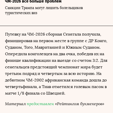
ЧМ-2026 все больше проблем
Санкции Трампа могут лишить болельщиков
туристических виз
Путевку на ЧМ-2026 сборная Сенегала получила,
финишировав на первом месте в группе с ДР Конго,
Суданом, Того, Мавританией и Южным Суданом.
Опередила конголезцев на два очка, победив их на
финише квалификации на выезде со счетом 3:2. Для
сенегальцев предстоящий чемпионат мира будет
третьим подряд и четвертым за всю историю. На
дебютном ЧМ-2002 африканская команда дошла до
четвертьфинала, а Тиав отметился голевым пасом в
матче 1/8 финала со Швецией.
Материал
предоставлен
«Рейтингом букмекеров»