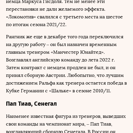
немца Маркуса Гисдоля. Тем не менее эти
перестановки не дали желаемого эффекта.
«Локомотив» свалился с третьего места на шестое
по итогам сезона 2021/22.
Рангник же еще в декабре того года переключился
на другую работу – он был назначен временным
главным тренером «Манчестер Юнайтед».
Возглавлял английскую команду до лета 2022 г.
Затем контракт с немцем продлен не был, и он
принял сборную Австрии. Любопытно, что лучшим
достижением Ральфа как тренера остается победа в
Кубке Германии с «Шальке» в сезоне 2010/11.
Пап Тиав, Сенегал
Наименее известная фигура из тренеров, выведших
свои команды на чемпионат мира, – Пап Тиав,
возглавляющий сборную Сенегала. В России он