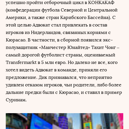
успешно пройти отборочный цикл в КОНКАКАФ
(конфедерации футбола Северной и Центральной
Америки, а также стран Карибского Бассейна). С
этой целью Адвокат стал привлекать в состав
игроков из Нидерландов, связанных корнями с
Кюрасао. В частности, в сборной появился экс-
полузащитник «Манчестер Юнайтед» Тахит Чонг –
самый дорогой футболист страны, оцениваемый
Transfermarkt в 5 млн евро. Но далеко не все, кого
хотел видеть Адвокат в команде, приняли его
предложение. Дик признавался, что неприятно
удивлен отказом игроков, чьи родители, либо более
дальние предки были с Кюрасао, и ставил в пример
Суринам.