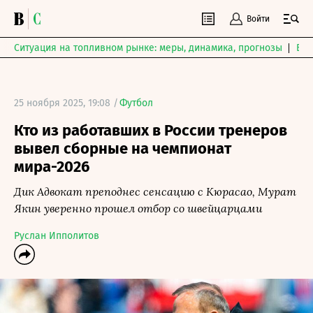
Войти
Ситуация на топливном рынке: меры, динамика, прогнозы
Выб
25 ноября 2025, 19:08 /
Футбол
Кто из работавших в России тренеров
вывел сборные на чемпионат
мира-2026
Дик Адвокат преподнес сенсацию с Кюрасао, Мурат
Якин уверенно прошел отбор со швейцарцами
Руслан Ипполитов