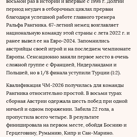
восьмой раз в истории и впервые с 1998 г. Долгий
период неудач в отборочных циклах прерван
благодаря успешной работе главного тренера
Ральфа Рангника. 67-летний немец возглавляет
национальную команду этой страны с лета 2022 г. и
ранее вывел ее на Евро-2024. Запомнились
австрийцы своей игрой и на последнем чемпионате
Европы. Сенсационно заняли первое место в очень
сложной группе с Францией, Нидерландами и
Польшей, но в 1/8 финала уступили Турции (1:2).
Квалификация ЧМ-2026 получилась для команды
Рангника относительно простой. В восьми турах
сборная Австрии одержала шесть побед при одной
ничьей и одном поражении. Забила 22 гола, а
пропустила всего четыре. В результате
финишировала на первом месте, обойдя Боснию и
Герцеговину, Румынию, Кипр и Сан-Марино.