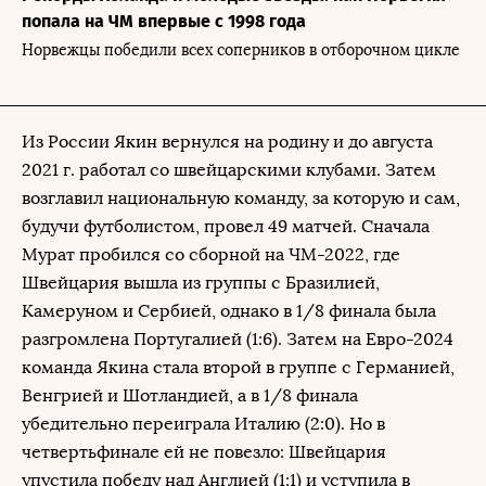
попала на ЧМ впервые с 1998 года
Норвежцы победили всех соперников в отборочном цикле
Из России Якин вернулся на родину и до августа
2021 г. работал со швейцарскими клубами. Затем
возглавил национальную команду, за которую и сам,
будучи футболистом, провел 49 матчей. Сначала
Мурат пробился со сборной на ЧМ-2022, где
Швейцария вышла из группы с Бразилией,
Камеруном и Сербией, однако в 1/8 финала была
разгромлена Португалией (1:6). Затем на Евро-2024
команда Якина стала второй в группе с Германией,
Венгрией и Шотландией, а в 1/8 финала
убедительно переиграла Италию (2:0). Но в
четвертьфинале ей не повезло: Швейцария
упустила победу над Англией (1:1) и уступила в