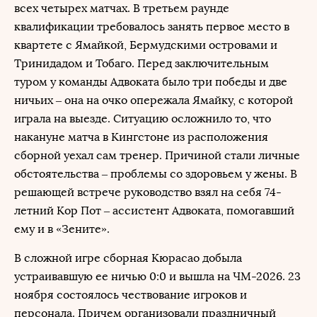
всех четырех матчах. В третьем раунде
квалификации требовалось занять первое место в
квартете с Ямайкой, Бермудскими островами и
Тринидадом и Тобаго. Перед заключительным
туром у команды Адвоката было три победы и две
ничьих – она на очко опережала Ямайку, с которой
играла на выезде. Ситуацию осложнило то, что
накануне матча в Кингстоне из расположения
сборной уехал сам тренер. Причиной стали личные
обстоятельства – проблемы со здоровьем у жены. В
решающей встрече руководство взял на себя 74-
летний Кор Пот – ассистент Адвоката, помогавший
ему и в «Зените».
В сложной игре сборная Кюрасао добыла
устраивавшую ее ничью 0:0 и вышла на ЧМ-2026. 23
ноября состоялось чествование игроков и
персонала. Причем организовали праздничный