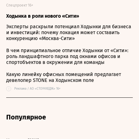
Спецпроект 16+
Ходынка в роли нового «Сити»
Эксперты раскрыли потенциал Ходынки для бизнеса
и инвестиций: почему локация может составить
конкуренцию «Москва-Сити»
В чем принципиальное отличие Ходынки от «Сити»:
роль ландшафтного парка под окнами офисов и
спортобъектов в окружении для команды
Какую линейку офисных помещений предлагает
девелопер STONE на Ходынском поле
i
Реклама / АО «СТОУНХЕДЖ» 16+
Популярное