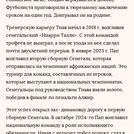
Футболиста приговорили к тюремному заключению
сроком на один год. Доигрывал он на родине.
Тренерскую карьеру Тиав начал в 2018 г, возглавив
сенегальский «Ниарри Талли». С этой командой
трофеев не выиграл, а после ухода из нее сделал
почти двухлетний перерыв. В январе 2023 г. Пап
возглавил вторую сборную Сенегала, которая
отправилась на чемпионат африканских наций. Это
турнир для команд, составленных из игроков,
которые выступают в национальных чемпионатах.
Сенегальцы под руководством Тиава взяли золото,
победив в финале по пенальти Алжир.
Этот успех открыл экс-динамовцу дорогу в первую
сборную Сенегала. В октябре 2024-го Пап возглавил
национальную команду в роли исполняющего
обязанности. Начав с четырех побед подряд, стал в