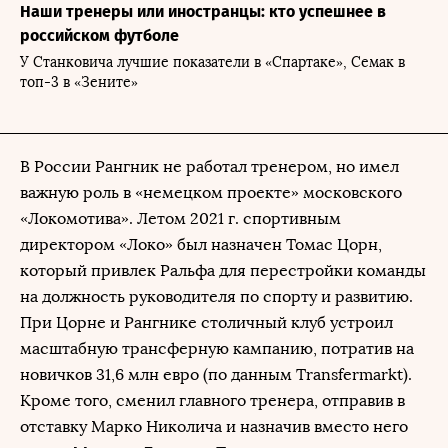
Наши тренеры или иностранцы: кто успешнее в
российском футболе
У Станковича лучшие показатели в «Спартаке», Семак в
топ-3 в «Зените»
В России Рангник не работал тренером, но имел
важную роль в «немецком проекте» московского
«Локомотива». Летом 2021 г. спортивным
директором «Локо» был назначен Томас Цорн,
который привлек Ральфа для перестройки команды
на должность руководителя по спорту и развитию.
При Цорне и Рангнике столичный клуб устроил
масштабную трансферную кампанию, потратив на
новичков 31,6 млн евро (по данным Transfermarkt).
Кроме того, сменил главного тренера, отправив в
отставку Марко Николича и назначив вместо него