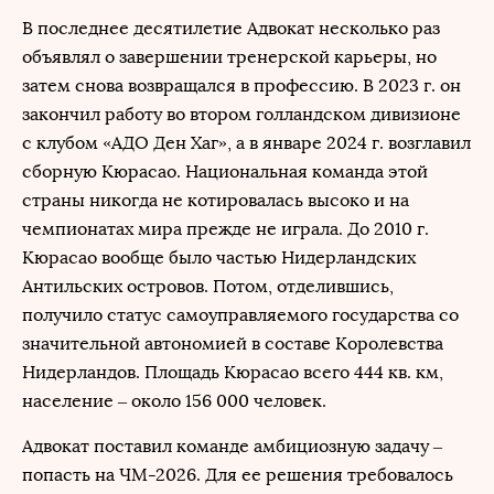
В последнее десятилетие Адвокат несколько раз
объявлял о завершении тренерской карьеры, но
затем снова возвращался в профессию. В 2023 г. он
закончил работу во втором голландском дивизионе
с клубом «АДО Ден Хаг», а в январе 2024 г. возглавил
сборную Кюрасао. Национальная команда этой
страны никогда не котировалась высоко и на
чемпионатах мира прежде не играла. До 2010 г.
Кюрасао вообще было частью Нидерландских
Антильских островов. Потом, отделившись,
получило статус самоуправляемого государства со
значительной автономией в составе Королевства
Нидерландов. Площадь Кюрасао всего 444 кв. км,
население – около 156 000 человек.
Адвокат поставил команде амбициозную задачу –
попасть на ЧМ-2026. Для ее решения требовалось