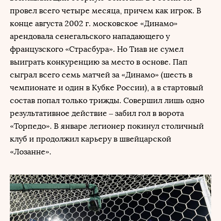
провел всего четыре месяца, причем как игрок. В
конце августа 2002 г. московское «Динамо»
арендовала сенегальского нападающего у
французского «Страсбура». Но Тиав не сумел
выиграть конкуренцию за место в основе. Пап
сыграл всего семь матчей за «Динамо» (шесть в
чемпионате и один в Кубке России), а в стартовый
состав попал только трижды. Совершил лишь одно
результативное действие – забил гол в ворота
«Торпедо». В январе легионер покинул столичный
клуб и продолжил карьеру в швейцарской
«Лозанне».