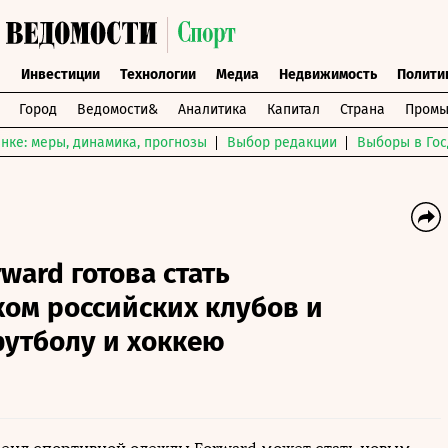
ы
Инвестиции
Технологии
Медиа
Недвижимость
Полити
Город
Ведомости&
Аналитика
Капитал
Страна
Промы
нке: меры, динамика, прогнозы
Выбор редакции
Выборы в Гос
ward готова стать
ом российских клубов и
футболу и хоккею