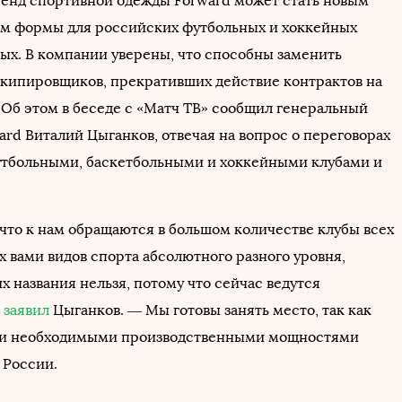
енд спортивной одежды Forward может стать новым
м формы для российских футбольных и хоккейных
ных. В компании уверены, что способны заменить
кипировщиков, прекративших действие контрактов на
 Об этом в беседе с «Матч ТВ» сообщил генеральный
ard Виталий Цыганков, отвечая на вопрос о переговорах
тбольными, баскетбольными и хоккейными клубами и
 что к нам обращаются в большом количестве клубы всех
 вами видов спорта абсолютного разного уровня,
их названия нельзя, потому что сейчас ведутся
—
заявил
Цыганков. — Мы готовы занять место, так как
ми необходимыми производственными мощностями
 России.