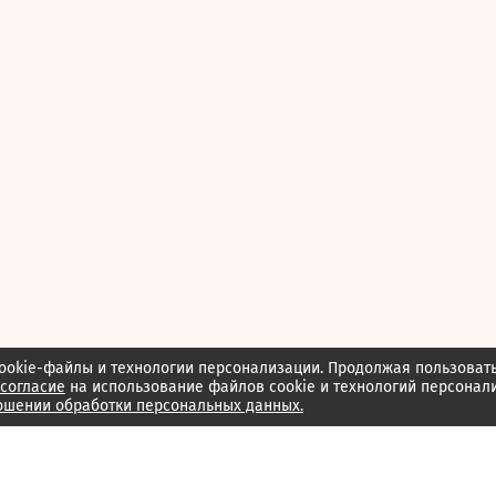
ookie-файлы и технологии персонализации. Продолжая пользоват
согласие
на использование файлов cookie и технологий персонал
ошении обработки персональных данных.