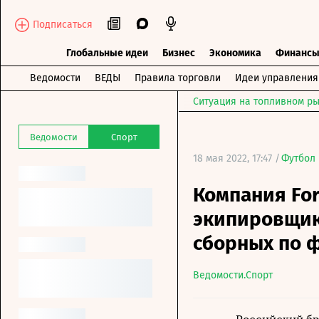
Подписаться
Глобальные идеи
Бизнес
Экономика
Финанс
Ведомости
ВЕДЫ
Правила торговли
Идеи управления
Ситуация на топливном ры
Ведомости
Спорт
18 мая 2022, 17:47 /
Футбол
Компания For
экипировщик
сборных по 
Ведомости.Спорт