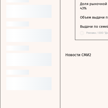
Доля рыночной 
43%
Объем выдачи п
Выдачи по семе
i
Реклама / ООО "Д
Новости СМИ2