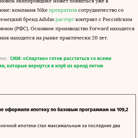
 новом экипировщике может появиться уже в
оне: компания Nike
прекратила
сотрудничество со
немецкий бренд Adidas
расторг
контракт с Российским
юзом (РФС). Основное производство Forward находится
ния находится на рынке практически 20 лет.
еме:
СМИ: «Спартак» готов расстаться со всеми
и, которые вернутся в клуб из аренд летом
ле оформили ипотеку по базовым программам на 109,2
ночной ипотеки стал максимальным за последние два