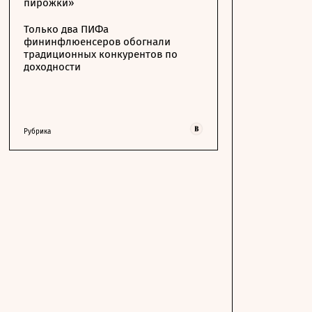
пирожки»
Только два ПИФа
фининфлюенсеров обогнали
традиционных конкурентов по
доходности
Рубрика