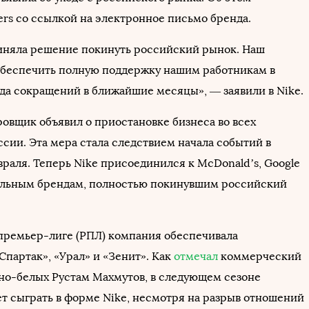
ers со ссылкой на электронное письмо бренда.
няла решение покинуть российский рынок. Наш
беспечить полную поддержку нашим работникам в
да сокращений в ближайшие месяцы», — заявили в Nike.
ровщик объявил о приостановке бизнеса во всех
ссии. Эта мера стала следствием начала событий в
враля. Теперь Nike присоединился к McDonald’s, Google
альным брендам, полностью покинувшим российский
премьер-лиге (РПЛ) компания обеспечивала
Спартак», «Урал» и «Зенит». Как
отмечал
коммерческий
но-белых Рустам Махмутов, в следующем сезоне
т сыграть в форме Nike, несмотря на разрыв отношений