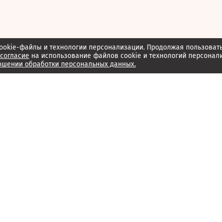
ookie-файлы и технологии персонализации. Продолжая пользоват
согласие
на использование файлов cookie и технологий персонал
ошении обработки персональных данных.
Об издании
Архив
Обратная связь
Редакция