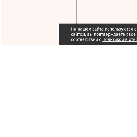
На нашем сайте используются c
сайтом, вы подтверждаете свое
соответствии с
Политикой в отн
Подписка
Реклама