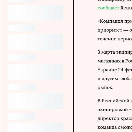
сообщает
Reut
«Компания при
приоритет — о
течение перио
3 марта экипи
магазинах в Ро
Украине 24 фе
и другим глоб
рынок.
В Российской 
экипировкой «
директор крас
команда сможе