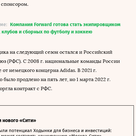
 спонсором.
еме:
Компания Forward готова стать экипировщиком
 клубов и сборных по футболу и хоккею
ика на следующий сезон остался и Российский
юз (РФС). С 2008 г. национальные команды России
 от немецкого концерна Adidas. В 2021 г.
 было продлено на пять лет, но 1 марта 2022 г.
оргла контракт с РФС.
и нового «Сити»
ыли потенциал Ходынки для бизнеса и инвестиций: