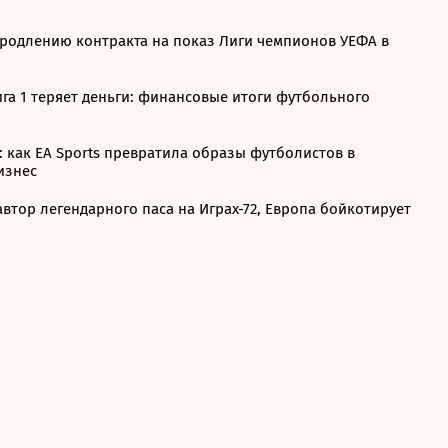
продлению контракта на показ Лиги чемпионов УЕФА в
ига 1 теряет деньги: финансовые итоги футбольного
 как EA Sports превратила образы футболистов в
изнес
втор легендарного паса на Играх-72, Европа бойкотирует