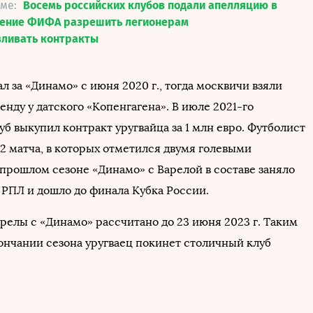
еме:
Восемь российских клубов подали апелляцию в
шение ФИФА разрешить легионерам
вливать контракты
л за «Динамо» с июня 2020 г., тогда москвичи взяли
енду у датского «Копенгагена». В июле 2021-го
б выкупил контракт уругвайца за 1 млн евро. Футболист
42 матча, в которых отметился двумя голевыми
 прошлом сезоне «Динамо» с Варелой в составе заняло
 РПЛ и дошло до финала Кубка России.
релы с «Динамо» рассчитано до 23 июня 2023 г. Таким
кончании сезона уругваец покинет столичный клуб