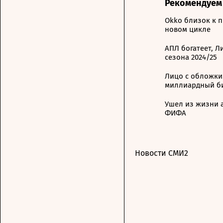
Рекомендуем
Okko близок к 
новом цикле
АПЛ богатеет, Л
сезона 2024/25
Лицо с обложки:
миллиардный б
Ушел из жизни а
ФИФА
Новости СМИ2