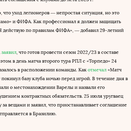
, что уход легионеров — непростая ситуация, но это
амо» и ФИФА. Как профессионал я должен защищать
 Я действую по правилам ФИФА», — добавил 29-летний
а
заявил
, что готов провести сезон 2022/23 в составе
этом в день матча второго тура РПЛ с «Торпедо» 24
казалось в расположении команды. Как
отмечал
«Матч
 покинул базу клуба ночью перед игрой. В течение дня в
нали о местонахождении Варелы и назвали его
ушением контрактных обязательств. 25 июля уругваец
у за вещами и заявил, что приостанавливает соглашение
отправляется в Бразилию.