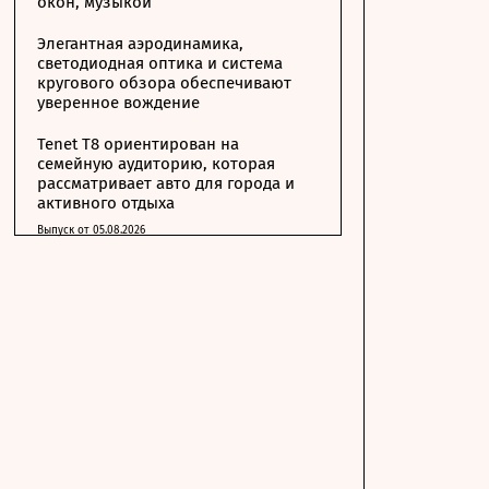
окон, музыкой
Элегантная аэродинамика,
светодиодная оптика и система
кругового обзора обеспечивают
уверенное вождение
Tenet T8 ориентирован на
семейную аудиторию, которая
рассматривает авто для города и
активного отдыха
Выпуск от 05.08.2026