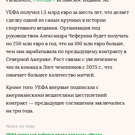
УЕФА получил 1,5 млрд евро за шесть лет, что делает
сделку одной из самых крупных в истории
спортивного вещания. Организация под
руководством Александра Чеферина будет получать
по 250 млн евро в год, что на 100 млн евро больше,
чем она зарабатывала по предыдущему контракту в
Северной Америке. Рост связан с увеличением
числа команд в Лиге чемпионов с 2025 г., что
означает большее количество матчей.
Кроме того, УЕФА впервые подписала с
американскими вещателями шестилетний
контракт — предыдущие соглашения заключались
на три года.
Ранее по теме:
УЕФА через суд добился права наказать «Реал»,