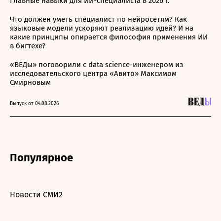
Главные навыки для ИИ-специалиста в 2026 г.
Что должен уметь специалист по нейросетям? Как
языковые модели ускоряют реализацию идей? И на
какие принципы опирается философия применения ИИ
в бигтехе?
«ВЕДы» поговорили с data science-инженером из
исследовательского центра «Авито» Максимом
Смирновым
Выпуск от 04.08.2026
Популярное
Новости СМИ2