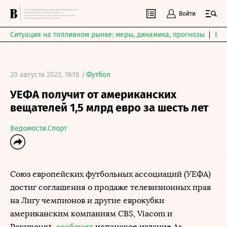
Войти
Ситуация на топливном рынке: меры, динамика, прогнозы
Выб
20 августа 2022, 16:18 /
Футбол
УЕФА получит от американских
вещателей 1,5 млрд евро за шесть лет
Ведомости.Спорт
Союз европейских футбольных ассоциаций (УЕФА)
достиг соглашения о продаже телевизионных прав
на Лигу чемпионов и другие еврокубки
американским компаниям CBS, Viacom и
Paramount,
сообщает
испанское издание As.