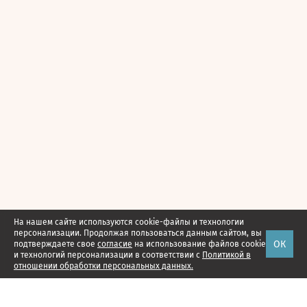
На нашем сайте используются cookie-файлы и технологии
персонализации. Продолжая пользоваться данным сайтом, вы
ОК
подтверждаете свое
согласие
на использование файлов cookie
и технологий персонализации в соответствии с
Политикой в
отношении обработки персональных данных.