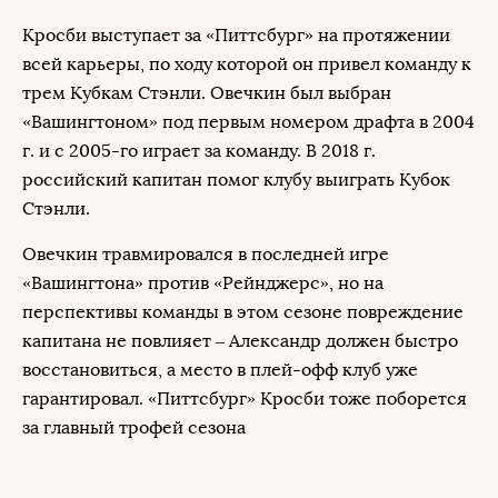
Кросби выступает за «Питтсбург» на протяжении
всей карьеры, по ходу которой он привел команду к
трем Кубкам Стэнли. Овечкин был выбран
«Вашингтоном» под первым номером драфта в 2004
г. и с 2005-го играет за команду. В 2018 г.
российский капитан помог клубу выиграть Кубок
Стэнли.
Овечкин травмировался в последней игре
«Вашингтона» против «Рейнджерс», но на
перспективы команды в этом сезоне повреждение
капитана не повлияет – Александр должен быстро
восстановиться, а место в плей-офф клуб уже
гарантировал. «Питтсбург» Кросби тоже поборется
за главный трофей сезона