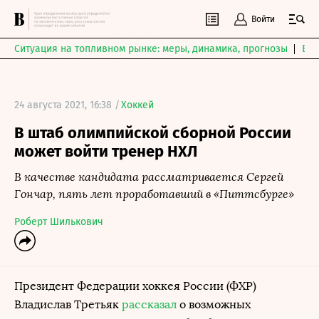
Войти
Ситуация на топливном рынке: меры, динамика, прогнозы
Выб
24 августа 2021, 16:38 /
Хоккей
В штаб олимпийской сборной России
может войти тренер НХЛ
В качестве кандидата рассматривается Сергей
Гончар, пять лет проработавший в «Питтсбурге»
Роберт Шилькович
Президент Федерации хоккея России (ФХР)
Владислав Третьяк
рассказал
о возможных