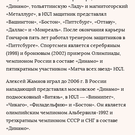
«Динамо», тольяттинскую «Ладу» и магнитогорский
«Металлург», в НХЛ защитник представлял
«Вашингтон», «Бостон», «Питтсбург», «Оттаву»,
«Даллас» и «Монреаль». После окончания карьеры
Гончаров пять лет работал тренером защитников в
«Питтсбурге». Спортсмен является серебряным
(1998) и бронзовым (2002) призером Олимпиады,
чемпионом России в составе «Динамо» и
пятикратным участником «Матча всех звезд» НХЛ.
Алексей Жамнов играл до 2006 г. В России
нападающий представлял московское «Динамо» и
подмосковный «Витязь», в НХЛ — «Виннипег»,
«Чикаго», «Филадельфию» и «Бостон». Он является
олимпийским чемпионом Альбервиля-1992 и
трехкратным чемпионом СССР и СНГ в составе
«Динамо».