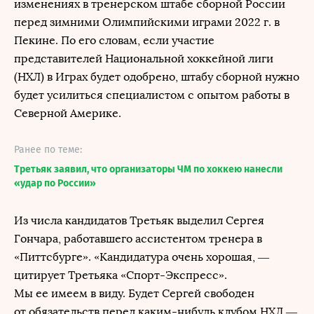
изменениях в тренерском штабе сборной России
перед зимними Олимпийскими играми 2022 г. в
Пекине. По его словам, если участие
представителей Национальной хоккейной лиги
(НХЛ) в Играх будет одобрено, штабу сборной нужно
будет усилиться специалистом с опытом работы в
Северной Америке.
Ранее по теме:
Третьяк заявил, что организаторы ЧМ по хоккею нанесли
«удар по России»
Из числа кандидатов Третьяк выделил Сергея
Гончара, работавшего ассистентом тренера в
«Питтсбурге». «Кандидатура очень хорошая, —
цитирует Третьяка «Спорт-Экспресс».
Мы ее имеем в виду. Будет Сергей свободен
от обязательств перед каким-нибудь клубом НХЛ —