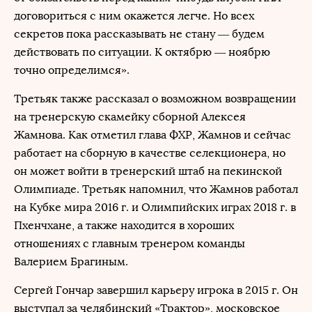
договориться с ним окажется легче. Но всех
секретов пока рассказывать не стану — будем
действовать по ситуации. К октябрю — ноябрю
точно определимся».
Третьяк также рассказал о возможном возвращении
на тренерскую скамейку сборной Алексея
Жамнова. Как отметил глава ФХР, Жамнов и сейчас
работает на сборную в качестве селекционера, но
он может войти в тренерский штаб на пекинской
Олимпиаде. Третьяк напомнил, что Жамнов работал
на Кубке мира 2016 г. и Олимпийских играх 2018 г. в
Пхенчхане, а также находится в хороших
отношениях с главным тренером команды
Валерием Брагиным.
Сергей Гончар завершил карьеру игрока в 2015 г. Он
выступал за челябинский «Трактор», московское