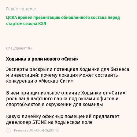
Ранее по теме:
ЦСКА провел презентацию обновленного состава перед
стартом сезона КХЛ
Спецпроект 16+
Ходынка в роли нового «Сити»
Эксперты раскрыли потенциал Ходынки для бизнеса
и инвестиций: почему локация может составить
конкуренцию «Москва-Сити»
В чем принципиальное отличие Ходынки от «Сити»:
роль ландшафтного парка под окнами офисов и
спортобъектов в окружении для команды
Какую линейку офисных помещений предлагает
девелопер STONE на Ходынском поле
i
Реклама / АО «СТОУНХЕДЖ» 16+